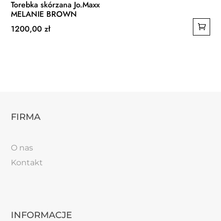
Torebka skórzana Jo.Maxx
MELANIE BROWN
1200,00
zł
FIRMA
O nas
Kontakt
INFORMACJE