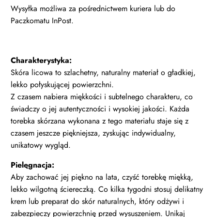
Wysyłka możliwa za pośrednictwem kuriera lub do
Paczkomatu InPost.
Charakterystyka:
Skóra licowa to szlachetny, naturalny materiał o gładkiej,
lekko połyskującej powierzchni.
Z czasem nabiera miękkości i subtelnego charakteru, co
świadczy o jej autentyczności i wysokiej jakości. Każda
torebka skórzana wykonana z tego materiału staje się z
czasem jeszcze piękniejsza, zyskując indywidualny,
unikatowy wygląd.
Pielęgnacja:
Aby zachować jej piękno na lata, czyść torebkę miękką,
lekko wilgotną ściereczką. Co kilka tygodni stosuj delikatny
krem lub preparat do skór naturalnych, który odżywi i
zabezpieczy powierzchnię przed wysuszeniem. Unikaj