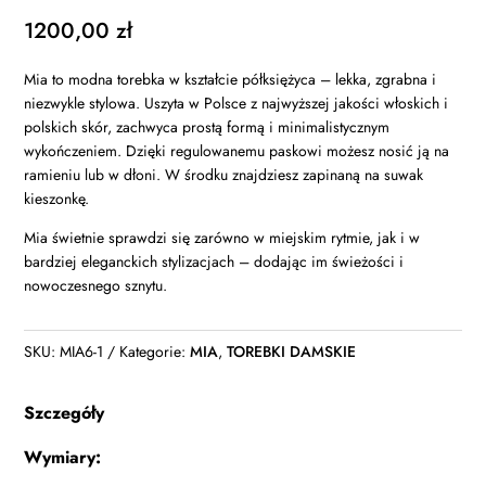
1200,00
zł
Mia to modna torebka w kształcie półksiężyca – lekka, zgrabna i
niezwykle stylowa. Uszyta w Polsce z najwyższej jakości włoskich i
polskich skór, zachwyca prostą formą i minimalistycznym
wykończeniem. Dzięki regulowanemu paskowi możesz nosić ją na
ramieniu lub w dłoni. W środku znajdziesz zapinaną na suwak
kieszonkę.
Mia świetnie sprawdzi się zarówno w miejskim rytmie, jak i w
bardziej eleganckich stylizacjach – dodając im świeżości i
nowoczesnego sznytu.
SKU:
MIA6-1
Kategorie:
MIA
,
TOREBKI DAMSKIE
Szczegóły
Wymiary: