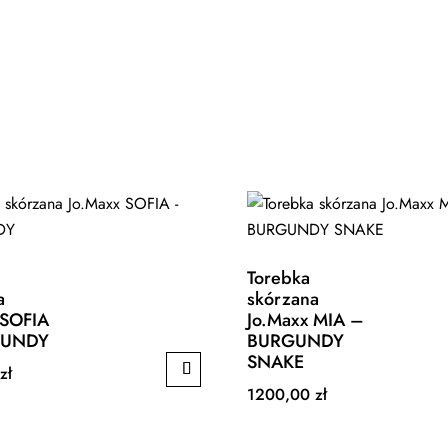
Torebka
a
skórzana
 SOFIA
Jo.Maxx MIA –
GUNDY
BURGUNDY
SNAKE
0
zł
1200,00
zł