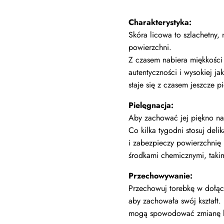
Charakterystyka:
Skóra licowa to szlachetny, 
powierzchni.
Z czasem nabiera miękkości 
autentyczności i wysokiej j
staje się z czasem jeszcze p
Pielęgnacja:
Aby zachować jej piękno na 
Co kilka tygodni stosuj deli
i zabezpieczy powierzchnię 
środkami chemicznymi, takim
Przechowywanie:
Przechowuj torebkę w dołą
aby zachowała swój kształt. 
mogą spowodować zmianę ko