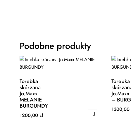
Podobne produkty
Torebka
Torebka
skórzana
skórzan
Jo.Maxx
Jo.Maxx
MELANIE
– BUR
BURGUNDY
1300,0
1200,00
zł