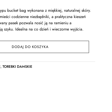
typu bucket bag wykonana z miękkiej, naturalnej skóry.
eści codzienne niezbędniki, a praktyczna kieszeń
wany pasek pozwala nosić ją na ramieniu a
ją szyku. Idealna na co dzień i wieczorne wyjścia.
DODAJ DO KOSZYKA
E
,
TOREBKI DAMSKIE