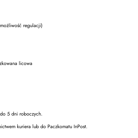
możliwość regulacji)
szkowana licowa
: do 5 dni roboczych.
ictwem kuriera lub do Paczkomatu InPost.