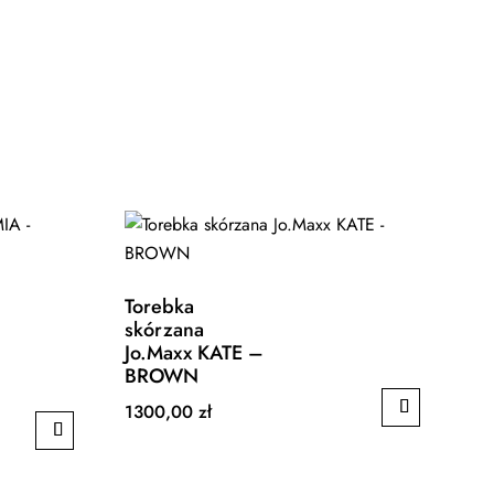
Torebka
skórzana
Jo.Maxx KATE –
BROWN
1300,00
zł