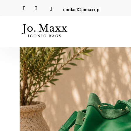
contact@jomaxx.pl
