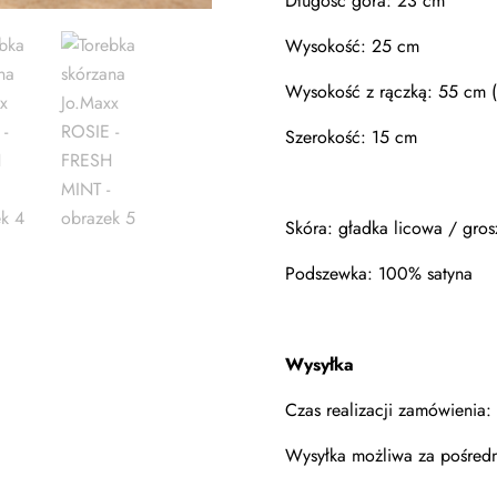
Długość góra: 23 cm
Wysokość: 25 cm
Wysokość z rączką: 55 cm (
Szerokość: 15 cm
Skóra:
gładka licowa / gro
Podszewka: 100% satyna
Wysyłka
Czas realizacji zamówienia
Wysyłka możliwa za pośredn