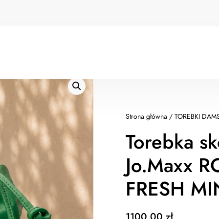
Strona główna
/
TOREBKI DAMS
Torebka s
Jo.Maxx R
FRESH MI
1100,00
zł