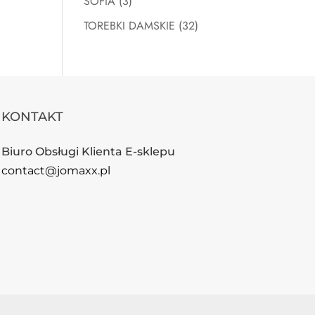
SOFIA
(3)
TOREBKI DAMSKIE
(32)
KONTAKT
Biuro Obsługi Klienta E-sklepu
contact@jomaxx.pl