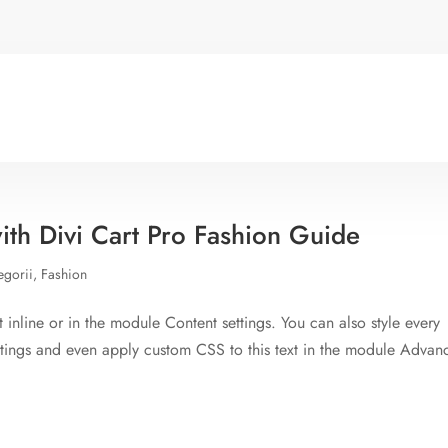
th Divi Cart Pro Fashion Guide
egorii
,
Fashion
t inline or in the module Content settings. You can also style every
ettings and even apply custom CSS to this text in the module Advan