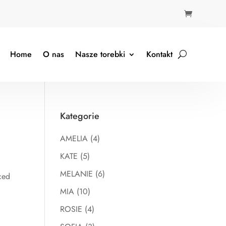

Home
O nas
Nasze torebki
Kontakt
Kategorie
AMELIA
(4)
KATE
(5)
MELANIE
(6)
ced
MIA
(10)
ROSIE
(4)