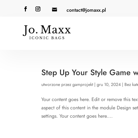
contact@jomaxx.pl

Step Up Your Style Game wi
utworzone przez
gamprojekt
|
gru 10, 2024
|
Bez kat
Your content goes here. Edit or remove this tex
aspect of this content in the module Design s
settings. Your content goes here....